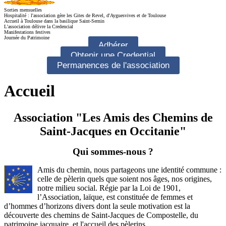
Sorties mensuelles
Hospitalité : l'association gère les Gites de Revel, d'Ayguesvives et de Toulouse
Accueil à Toulouse dans la basilique Saint-Sernin
L'association délivre la Credencial
Manifestations festives
Journée du Patrimoine
Adhérer
Obtenir une Credential
Permanences de l'association
Accueil
Association "Les Amis des Chemins de
Saint-Jacques en Occitanie"
Qui sommes-nous ?
Amis du chemin, nous partageons une identité commune :
celle de pèlerin quels que soient nos âges, nos origines,
notre milieu social. Régie par la Loi de 1901,
l’Association, laïque, est constituée de femmes et
d’hommes d’horizons divers dont la seule motivation est la
découverte des chemins de
Saint-Jacques
de Compostelle, du
patrimoine jacquaire, et l'accueil des pèlerins.