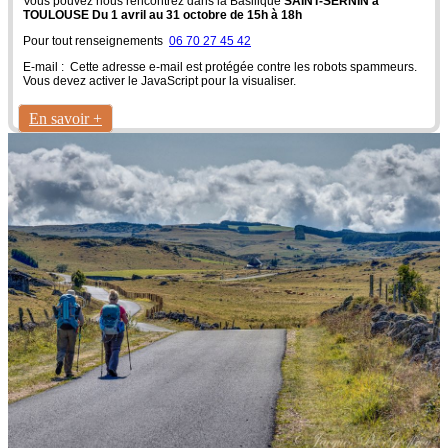
Vous pouvez nous rencontrez dans la Basilique
SAINT-SERNIN à
TOULOUSE Du 1 avril au 31 octobre de 15h à 18h
Pour tout renseignements
06 70 27 45 42
E-mail :
Cette adresse e-mail est protégée contre les robots spammeurs.
Vous devez activer le JavaScript pour la visualiser.
En savoir +