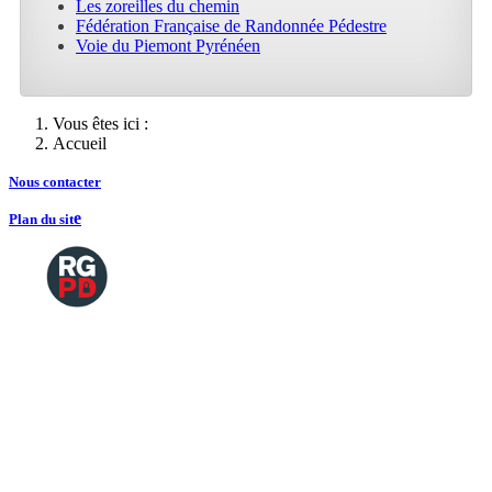
Les zoreilles du chemin
Fédération Française de Randonnée Pédestre
Voie du Piemont Pyrénéen
Vous êtes ici :
Accueil
Nous contacte
r
e
Plan du sit
Copyright
2026 Tous droits de reproductions
©
réservés
Mentions légales