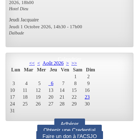
2026
,
18h00
Hotel Dieu
Jeudi Jacquaire
Jeudi 1 Octobre 2026
, 14h30
-
17h00
Dalbade
Calendrier
<<
<
Août 2026
>
>>
Lun
Mar
Mer
Jeu
Ven
Sam
Dim
1
2
3
4
5
6
7
8
9
10
11
12
13
14
15
16
17
18
19
20
21
22
23
24
25
26
27
28
29
30
31
Adhérer
Obtenir une Credential
Faire un don à l'ACSJO