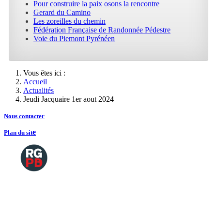
Pour construire la paix osons la rencontre
Gerard du Camino
Les zoreilles du chemin
Fédération Française de Randonnée Pédestre
Voie du Piemont Pyrénéen
Vous êtes ici :
Accueil
Actualités
Jeudi Jacquaire 1er aout 2024
Nous contacte
r
e
Plan du sit
Copyright
2026 Tous droits de reproductions
©
réservés
Mentions légales