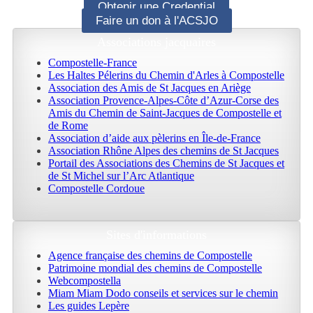
Obtenir une Credential
Faire un don à l'ACSJO
Associations jacquaires
Compostelle-France
Les Haltes Pélerins du Chemin d'Arles à Compostelle
Association des Amis de St Jacques en Ariège
Association Provence-Alpes-Côte d’Azur-Corse des
Amis du Chemin de Saint-Jacques de Compostelle et
de Rome
Association d’aide aux pèlerins en Île-de-France
Association Rhône Alpes des chemins de St Jacques
Portail des Associations des Chemins de St Jacques et
de St Michel sur l’Arc Atlantique
Compostelle Cordoue
Sites d'informations
Agence française des chemins de Compostelle
Patrimoine mondial des chemins de Compostelle
Webcompostella
Miam Miam Dodo conseils et services sur le chemin
Les guides Lepère