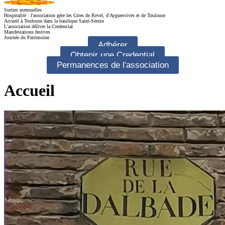
Sorties mensuelles
Hospitalité : l'association gère les Gites de Revel, d'Ayguesvives et de Toulouse
Accueil à Toulouse dans la basilique Saint-Sernin
L'association délivre la Credencial
Manifestations festives
Journée du Patrimoine
Adhérer
Obtenir une Credential
Permanences de l'association
Accueil