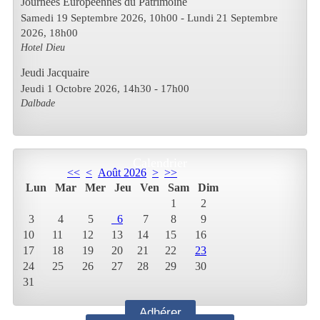
Journées Européennes du Patrimoine
Samedi 19 Septembre 2026
, 10h00
- Lundi 21 Septembre
2026
,
18h00
Hotel Dieu
Jeudi Jacquaire
Jeudi 1 Octobre 2026
, 14h30
-
17h00
Dalbade
Calendrier
<<
<
Août 2026
>
>>
Lun
Mar
Mer
Jeu
Ven
Sam
Dim
1
2
3
4
5
6
7
8
9
10
11
12
13
14
15
16
17
18
19
20
21
22
23
24
25
26
27
28
29
30
31
Adhérer