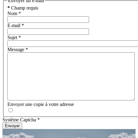
Envoyer un e-mail
*
Champ requis
Nom
*
E-mail
*
Sujet
*
Message
*
Envoyer une copie à votre adresse
Système Captcha
*
Envoyer