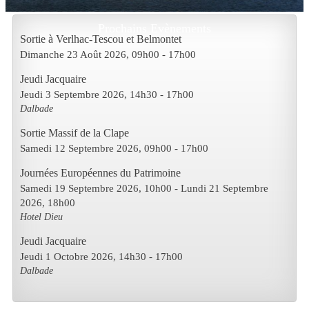
Prochains Evènements
Sortie à Verlhac-Tescou et Belmontet
Dimanche 23 Août 2026
, 09h00
-
17h00
Jeudi Jacquaire
Jeudi 3 Septembre 2026
, 14h30
-
17h00
Dalbade
Sortie Massif de la Clape
Samedi 12 Septembre 2026
, 09h00
-
17h00
Journées Européennes du Patrimoine
Samedi 19 Septembre 2026
, 10h00
- Lundi 21 Septembre
2026
,
18h00
Hotel Dieu
Jeudi Jacquaire
Jeudi 1 Octobre 2026
, 14h30
-
17h00
Dalbade