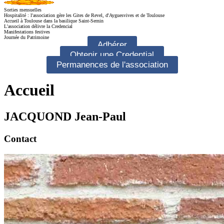
Sorties mensuelles
Hospitalité : l'association gère les Gites de Revel, d'Ayguesvives et de Toulouse
Accueil à Toulouse dans la basilique Saint-Sernin
L'association délivre la Credencial
Manifestations festives
Journée du Patrimoine
Adhérer
Obtenir une Credential
Permanences de l'association
Accueil
JACQUOND Jean-Paul
Contact