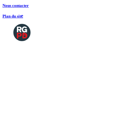
Nous contacte
r
e
Plan du sit
Copyright
2026 Tous droits de reproductions
©
réservés
Mentions légales