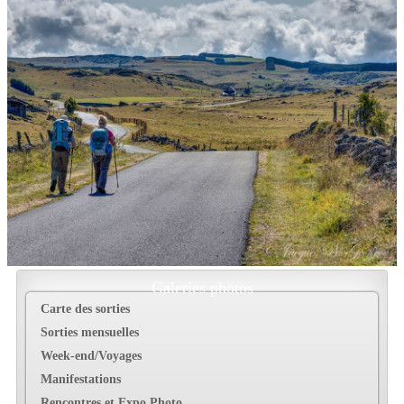
Galeries photos
Carte des sorties
Sorties mensuelles
Week-end/Voyages
Manifestations
Rencontres et Expo Photo