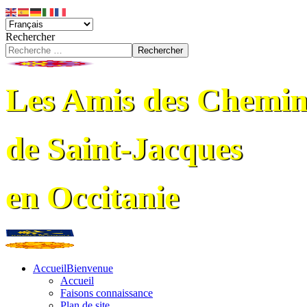
Rechercher
Rechercher
Les Amis des Chemin
de Saint-Jacques
en Occitanie
Accueil
Bienvenue
Accueil
Faisons connaissance
Plan de site