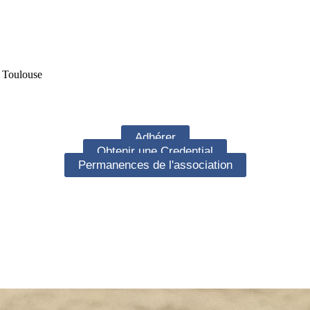
e Toulouse
Adhérer
Obtenir une Credential
Permanences de l'association