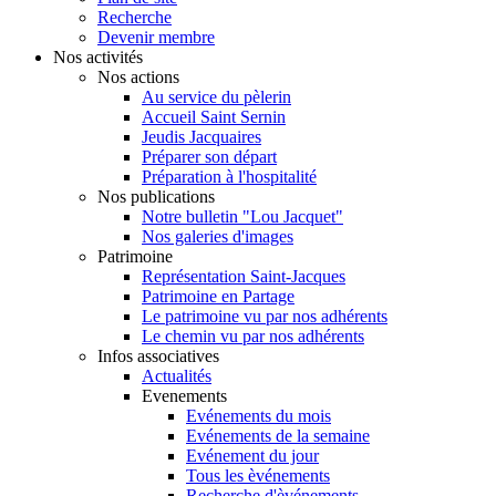
Recherche
Devenir membre
Nos activités
Nos actions
Au service du pèlerin
Accueil Saint Sernin
Jeudis Jacquaires
Préparer son départ
Préparation à l'hospitalité
Nos publications
Notre bulletin "Lou Jacquet"
Nos galeries d'images
Patrimoine
Représentation Saint-Jacques
Patrimoine en Partage
Le patrimoine vu par nos adhérents
Le chemin vu par nos adhérents
Infos associatives
Actualités
Evenements
Evénements du mois
Evénements de la semaine
Evénement du jour
Tous les èvénements
Recherche d'èvénements