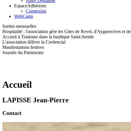
Autre Demande
Espace
Adhérents
Connexion
WebCams
Sorties mensuelles
Hospitalité : l'association gère les Gites de Revel, d'Ayguesvives et d
Accueil à Toulouse dans la basilique Saint-Sernin
L'association délivre la Credencial
Manifestations festives
Journée du Patrimoine
Accueil
LAPISSE Jean-Pierre
Contact