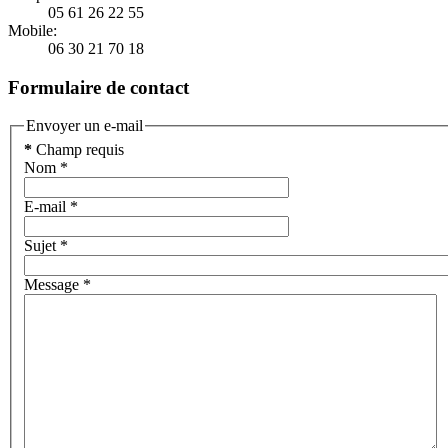
05 61 26 22 55
Mobile:
06 30 21 70 18
Formulaire de contact
Envoyer un e-mail
*
Champ requis
Nom
*
E-mail
*
Sujet
*
Message
*