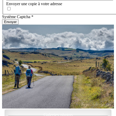
Envoyer une copie à votre adresse
Système Captcha
*
Envoyer
Galeries photos