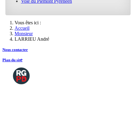
Voie du Piemont Pyrénéen
Vous êtes ici :
Accueil
Monsieur
LARRIEU André
Nous contacte
r
e
Plan du sit
Copyright
2026 Tous droits de reproductions
©
réservés
Mentions légales