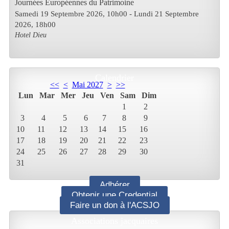
Journées Européennes du Patrimoine
Samedi 19 Septembre 2026
, 10h00
- Lundi 21 Septembre
2026
,
18h00
Hotel Dieu
Calendrier
<<
<
Mai 2027
>
>>
Lun
Mar
Mer
Jeu
Ven
Sam
Dim
1
2
3
4
5
6
7
8
9
10
11
12
13
14
15
16
17
18
19
20
21
22
23
24
25
26
27
28
29
30
31
Adhérer
Obtenir une Credential
Faire un don à l'ACSJO
Associations jacquaires