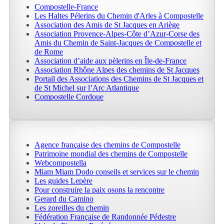
Compostelle-France
Les Haltes Pélerins du Chemin d'Arles à Compostelle
Association des Amis de St Jacques en Ariège
Association Provence-Alpes-Côte d’Azur-Corse des
Amis du Chemin de Saint-Jacques de Compostelle et
de Rome
Association d’aide aux pèlerins en Île-de-France
Association Rhône Alpes des chemins de St Jacques
Portail des Associations des Chemins de St Jacques et
de St Michel sur l’Arc Atlantique
Compostelle Cordoue
Sites d'informations
Agence française des chemins de Compostelle
Patrimoine mondial des chemins de Compostelle
Webcompostella
Miam Miam Dodo conseils et services sur le chemin
Les guides Lepère
Pour construire la paix osons la rencontre
Gerard du Camino
Les zoreilles du chemin
Fédération Française de Randonnée Pédestre