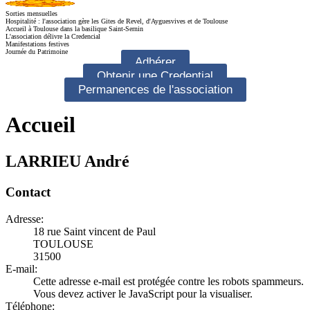
Sorties mensuelles
Hospitalité : l'association gère les Gites de Revel, d'Ayguesvives et de Toulouse
Accueil à Toulouse dans la basilique Saint-Sernin
L'association délivre la Credencial
Manifestations festives
Journée du Patrimoine
Adhérer
Obtenir une Credential
Permanences de l'association
Accueil
LARRIEU André
Contact
Adresse:
18 rue Saint vincent de Paul
TOULOUSE
31500
E-mail:
Cette adresse e-mail est protégée contre les robots spammeurs.
Vous devez activer le JavaScript pour la visualiser.
Téléphone: