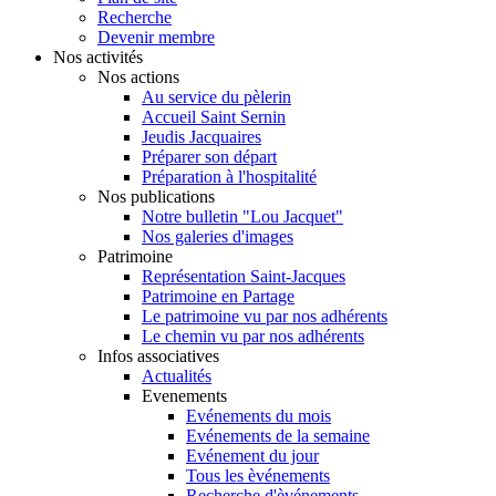
Recherche
Devenir membre
Nos activités
Nos actions
Au service du pèlerin
Accueil Saint Sernin
Jeudis Jacquaires
Préparer son départ
Préparation à l'hospitalité
Nos publications
Notre bulletin "Lou Jacquet"
Nos galeries d'images
Patrimoine
Représentation Saint-Jacques
Patrimoine en Partage
Le patrimoine vu par nos adhérents
Le chemin vu par nos adhérents
Infos associatives
Actualités
Evenements
Evénements du mois
Evénements de la semaine
Evénement du jour
Tous les èvénements
Recherche d'èvénements