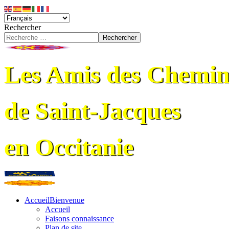
Rechercher
Rechercher
Les Amis des Chemin
de Saint-Jacques
en Occitanie
Accueil
Bienvenue
Accueil
Faisons connaissance
Plan de site