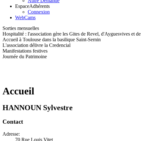
Autre Demande
Espace
Adhérents
Connexion
WebCams
Sorties mensuelles
Hospitalité : l'association gère les Gites de Revel, d'Ayguesvives et d
Accueil à Toulouse dans la basilique Saint-Sernin
L'association délivre la Credencial
Manifestations festives
Journée du Patrimoine
Accueil
HANNOUN Sylvestre
Contact
Adresse:
70 Rue Louis Vitet