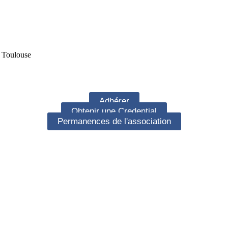
e Toulouse
Adhérer
Obtenir une Credential
Permanences de l'association