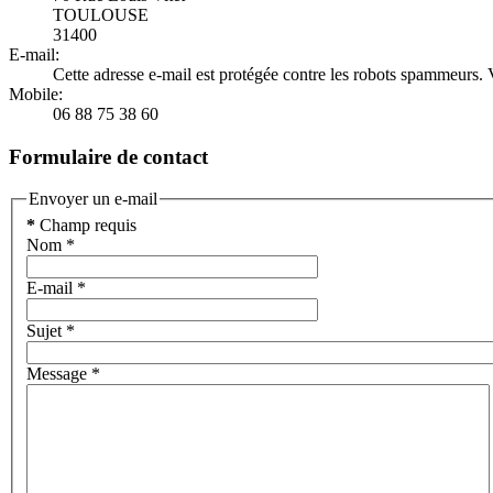
TOULOUSE
31400
E-mail:
Cette adresse e-mail est protégée contre les robots spammeurs. V
Mobile:
06 88 75 38 60
Formulaire de contact
Envoyer un e-mail
*
Champ requis
Nom
*
E-mail
*
Sujet
*
Message
*