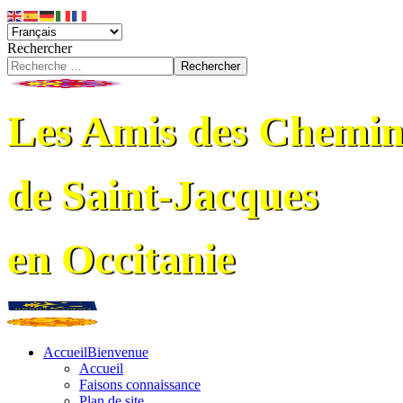
Rechercher
Rechercher
Les Amis des Chemin
de Saint-Jacques
en Occitanie
Accueil
Bienvenue
Accueil
Faisons connaissance
Plan de site