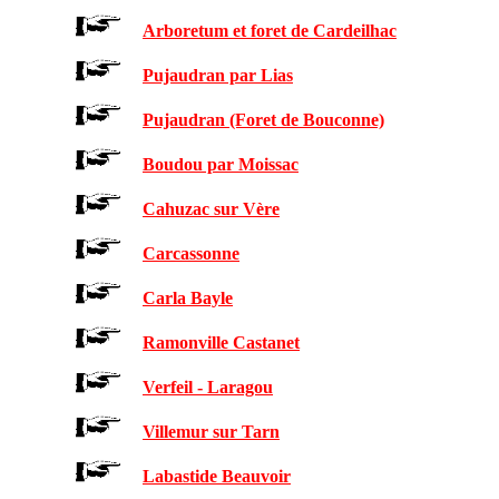
Arboretum et foret de Cardeilhac
Pujaudran par Lias
Pujaudran (Foret de Bouconne)
Boudou par Moissac
Cahuzac sur Vère
Carcassonne
Carla Bayle
Ramonville Castanet
Verfeil - Laragou
Villemur sur Tarn
Labastide Beauvoir