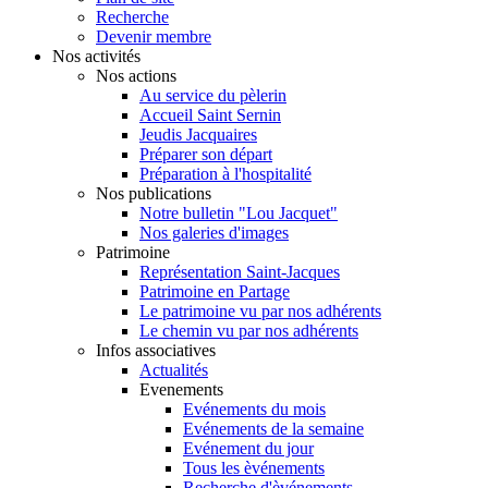
Recherche
Devenir membre
Nos activités
Nos actions
Au service du pèlerin
Accueil Saint Sernin
Jeudis Jacquaires
Préparer son départ
Préparation à l'hospitalité
Nos publications
Notre bulletin "Lou Jacquet"
Nos galeries d'images
Patrimoine
Représentation Saint-Jacques
Patrimoine en Partage
Le patrimoine vu par nos adhérents
Le chemin vu par nos adhérents
Infos associatives
Actualités
Evenements
Evénements du mois
Evénements de la semaine
Evénement du jour
Tous les èvénements
Recherche d'èvénements