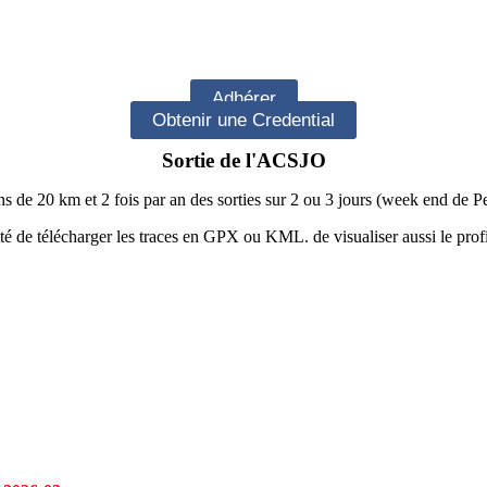
Adhérer
Obtenir une Credential
Sortie de l'ACSJO
 de 20 km et 2 fois par an des sorties sur 2 ou 3 jours (week end de P
lité de télécharger les traces en GPX ou KML. de visualiser aussi le profi