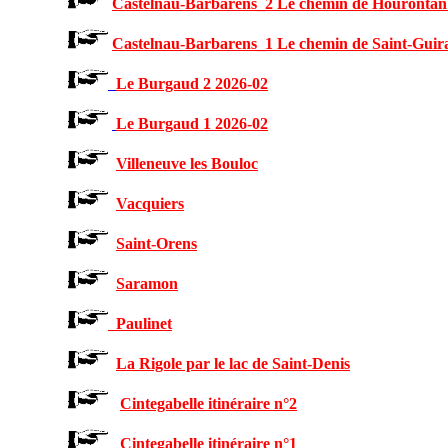
C
astelnau-Barbarens_2 Le chemin de Hourontan
Castelnau-Barbarens_1 Le chemin de Saint-Guir
Le Burgaud 2 2026-02
Le Burgaud 1 2026-02
Villeneuve les Bouloc
Vacquiers
Saint-Orens
Saramon
Paulinet
La
Rigole par le lac de Saint-Denis
Cintegabelle itinéraire n°
2
Cintegabelle itinéraire n°1