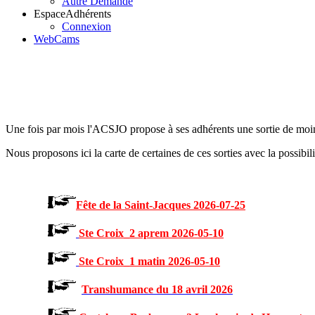
Autre Demande
Espace
Adhérents
Connexion
WebCams
Une fois par mois l'ACSJO propose à ses adhérents une sortie de moins
Nous proposons ici la carte de certaines de ces sorties avec la possibi
Fête de la Saint-Jacques 2026-07-25
Ste Croix_2 aprem 2026-05-10
Ste Croix_1 matin 2026-05-10
Transhumance du 18 avril 2026