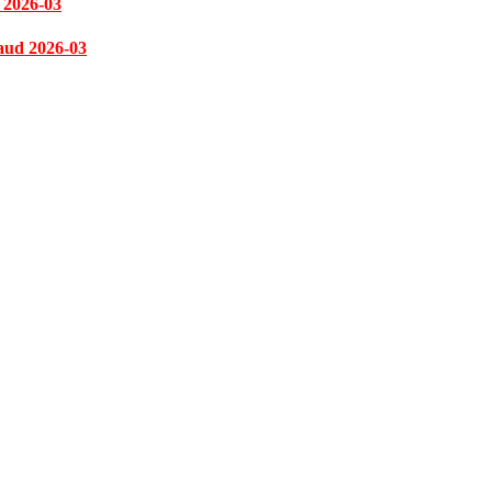
 2026-03
aud 2026-03