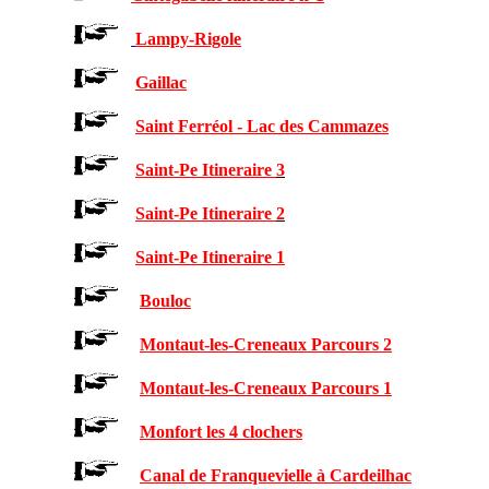
Lampy-Rigole
Gaillac
Saint Ferréol - Lac des Cammazes
Saint-Pe Itineraire
3
Saint-Pe Itineraire
2
Saint-Pe Itineraire 1
Bouloc
Montaut-les-Creneaux Parcours 2
Montaut-les-Creneaux Parcours 1
Monfort les 4 clochers
Canal de Franquevielle à Cardeilhac