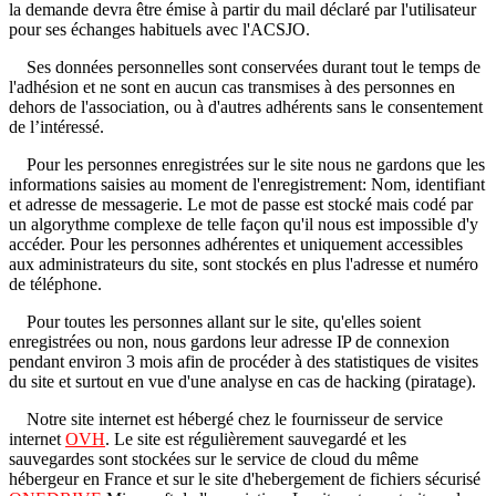
la demande devra être émise à partir du mail déclaré par l'utilisateur
pour ses échanges habituels avec l'ACSJO.
Ses données personnelles sont conservées durant tout le temps de
l'adhésion et ne sont en aucun cas transmises à des personnes en
dehors de l'association, ou à d'autres adhérents sans le consentement
de l’intéressé.
Pour les personnes enregistrées sur le site nous ne gardons que les
informations saisies au moment de l'enregistrement: Nom, identifiant
et adresse de messagerie. Le mot de passe est stocké mais codé par
un algorythme complexe de telle façon qu'il nous est impossible d'y
accéder. Pour les personnes adhérentes et uniquement accessibles
aux administrateurs du site, sont stockés en plus l'adresse et numéro
de téléphone.
Pour toutes les personnes allant sur le site, qu'elles soient
enregistrées ou non, nous gardons leur adresse IP de connexion
pendant environ 3 mois afin de procéder à des statistiques de visites
du site et surtout en vue d'une analyse en cas de hacking (piratage).
Notre site internet est hébergé chez le fournisseur de service
internet
OVH
. Le site est régulièrement sauvegardé et les
sauvegardes sont stockées sur le service de cloud du même
hébergeur en France et sur le site d'hebergement de fichiers sécurisé