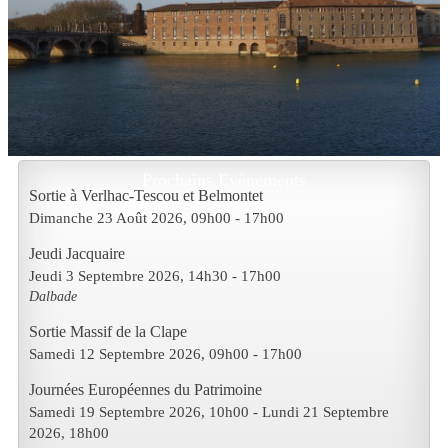
Prochains Evènements
Sortie à Verlhac-Tescou et Belmontet
Dimanche 23 Août 2026
, 09h00
-
17h00
Jeudi Jacquaire
Jeudi 3 Septembre 2026
, 14h30
-
17h00
Dalbade
Sortie Massif de la Clape
Samedi 12 Septembre 2026
, 09h00
-
17h00
Journées Européennes du Patrimoine
Samedi 19 Septembre 2026
, 10h00
- Lundi 21 Septembre
2026
,
18h00