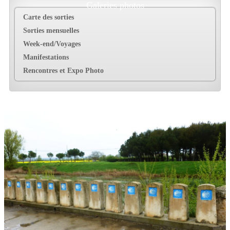
Galeries photos
Carte des sorties
Sorties mensuelles
Week-end/Voyages
Manifestations
Rencontres et Expo Photo