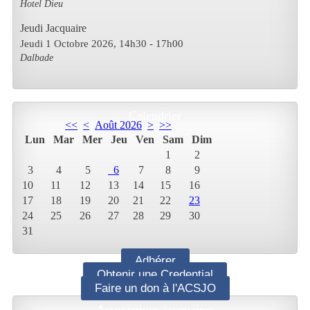
Hotel Dieu
Jeudi Jacquaire
Jeudi 1 Octobre 2026
, 14h30
-
17h00
Dalbade
Calendrier
<<
<
Août 2026
>
>>
Lun
Mar
Mer
Jeu
Ven
Sam
Dim
1
2
3
4
5
6
7
8
9
10
11
12
13
14
15
16
17
18
19
20
21
22
23
24
25
26
27
28
29
30
31
Adhérer
Obtenir une Credential
Faire un don à l'ACSJO
Associations jacquaires