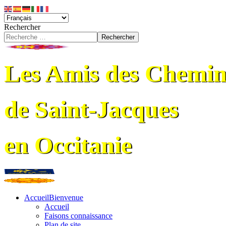
Rechercher
Rechercher
Les Amis des Chemin
de Saint-Jacques
en Occitanie
Accueil
Bienvenue
Accueil
Faisons connaissance
Plan de site