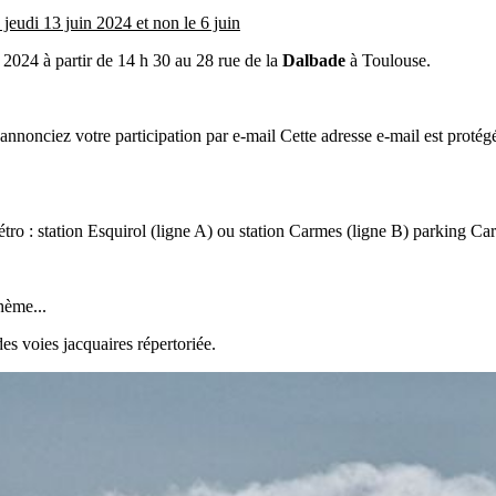
jeudi 13 juin 2024 et non le 6 juin
 2024 à partir de 14 h 30 au 28 rue de la
Dalbade
à Toulouse.
s annonciez votre participation par e-mail
Cette adresse e-mail est proté
ro : station Esquirol (ligne A) ou station Carmes (ligne B) parking Ca
hème...
es voies jacquaires répertoriée.