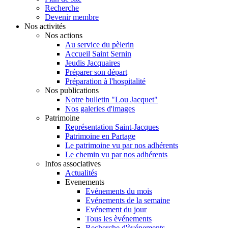
Recherche
Devenir membre
Nos activités
Nos actions
Au service du pèlerin
Accueil Saint Sernin
Jeudis Jacquaires
Préparer son départ
Préparation à l'hospitalité
Nos publications
Notre bulletin "Lou Jacquet"
Nos galeries d'images
Patrimoine
Représentation Saint-Jacques
Patrimoine en Partage
Le patrimoine vu par nos adhérents
Le chemin vu par nos adhérents
Infos associatives
Actualités
Evenements
Evénements du mois
Evénements de la semaine
Evénement du jour
Tous les èvénements
Recherche d'èvénements