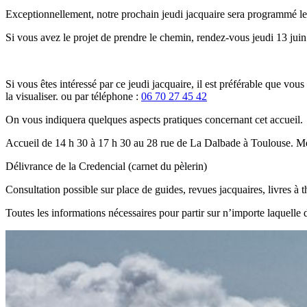
Exceptionnellement, notre prochain jeudi jacquaire sera programmé le
Si vous avez le projet de prendre le chemin, rendez-vous jeudi 13 juin
Si vous êtes intéressé par ce jeudi jacquaire, il est préférable que vou
la visualiser.
ou par téléphone :
06 70 27 45 42
On vous indiquera quelques aspects pratiques concernant cet accueil.
Accueil de 14 h 30 à 17 h 30 au 28 rue de La Dalbade à Toulouse. Mét
Délivrance de la Credencial (carnet du pèlerin)
Consultation possible sur place de guides, revues jacquaires, livres à t
Toutes les informations nécessaires pour partir sur n’importe laquelle d