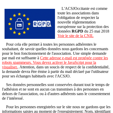
L'ACSJOccitanie est comme
toute les associations dans
l'obligation de respecter la
nouvelle réglementation
européenne sur la protection des
données
RGPD
du 25 mai 2018
Voir le site de la CNIL
Pour cela elle permet à toutes les personnes adhérentes le
souhaitant, de savoir quelles données nous gardons les concernants
pour le bon fonctionnement de l'association. Une simple demande
par mail est suffisante à
Cette adresse e-mail est protégée contre les
robots spammeurs. Vous devez activer le JavaScript pour la
visualiser.
. Attention, dans un soucis de respect de la confidentialité,
la demande devra être émise à partir du mail déclaré par l'utilisateur
pour ses échanges habituels avec l'ACSJO.
Ses données personnelles sont conservées durant tout le temps de
l'adhésion et ne sont en aucun cas transmises à des personnes en
dehors de l'association, ou à d'autres adhérents sans le consentement
de l’intéressé.
Pour les personnes enregistrées sur le site nous ne gardons que les
informations saisies au moment de l'enregistrement: Nom, identifiant