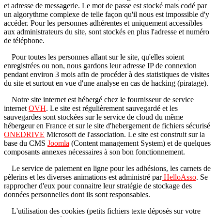
et adresse de messagerie. Le mot de passe est stocké mais codé par
un algorythme complexe de telle façon qu'il nous est impossible d'y
accéder. Pour les personnes adhérentes et uniquement accessibles
aux administrateurs du site, sont stockés en plus l'adresse et numéro
de téléphone.
Pour toutes les personnes allant sur le site, qu'elles soient
enregistrées ou non, nous gardons leur adresse IP de connexion
pendant environ 3 mois afin de procéder à des statistiques de visites
du site et surtout en vue d'une analyse en cas de hacking (piratage).
Notre site internet est hébergé chez le fournisseur de service
internet
OVH
. Le site est régulièrement sauvegardé et les
sauvegardes sont stockées sur le service de cloud du même
hébergeur en France et sur le site d'hebergement de fichiers sécurisé
ONEDRIVE
Microsoft de l'association. Le site est construit sur la
base du CMS
Joomla
(Content management System) et de quelques
composants annexes nécessaires à son bon fonctionnement.
Le service de paiement en ligne pour les adhésions, les carnets de
pèlerins et les diverses animations est administré par
HelloAsso
. Se
rapprocher d'eux pour connaitre leur stratégie de stockage des
données personnelles dont ils sont responsables.
L'utilisation des cookies (petits fichiers texte déposés sur votre