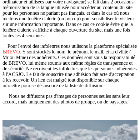
ordinateur et utilisées par votre navigateur) se fait dans 2 occasions:
mémorisation de la langue utilisée pour accéder au contenu du site
pour les personnes ne parlant pas français, et dans le cas où nous
mettons une fenêtre d'alerte (ou pop up) pour sensibiliser le visiteur
sur une information importante. Dans ce cas ce cookie évite que la
fenêtre d'alerte s'affiche à chaque ouverture du site, mais une fois
toutes les 4 semaines.
Pour l'envoi des infolettres nous utilisons la plateforme spécialisée
BREVO
. Y sont stockés le nom, le prénom, le mail, et la civilité (
Mr ou Mme) des adhérents. Ces données sont sous la responsabilité
de BREVO, lui même soumis aux même règles de transparence et
de sécurité. Ne recoivent les infolettres que les personnes adhérentes
à l'ACSJO. Le fait de souscrire une adhésion fait acte d'acceptation
à les recevoir. Un lien est malgré tout disponible sur chaque
infolettre pour se désinscrire de la liste de diffusion.
Nous ne diffusons pas d'images de personnes seules sans leur
accord, mais uniquement des photos de groupe, ou de paysages.