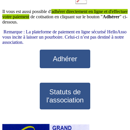
Il vous est aussi possible d'
adhérer directement en ligne et d'effectuer
votre paiement
de cotisation en cliquant sur le bouton "
Adhérer
" ci-
dessous.
Remarque : La plateforme de paiement en ligne sécurisé HelloAsso
vous incite à laisser un pourboire. Celui-ci n’est pas destiné à notre
association.
Adhérer
Statuts de
l'association