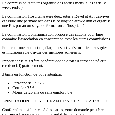
La commission Activités organise des sorties mensuelles et deux
week-ends par an.
La commission Hospitalité gère deux gites à Revel et Ayguesvives
et assure une permanence dans la basilique Saint-Sernin et organise
une fois par an un stage de formation à l’hospitalité.
La commission Communication propose des actions pour faire
connaître l’association en concertation avec les autres commissions.
Pour continuer son action, élargir ses activités, maintenir ses gîtes il
est indispensable d'avoir des membres adhérents.
Important : le fait d'être adhérent donne droit au carnet de pèlerin
(credencial) gratuitement.
3 tarifs en fonction de votre situation.
Personne seule : 25 €
Couple : 35 €
Moins de 26 ans ou sans emploi : 8 €
ANNOTATIONS CONCERNANT L’ADHÉSION À L’ACSJO :
Conformément à l’article 8 des statuts, votre demande peut être
soumise à l’approbation du Conseil d’Administration.