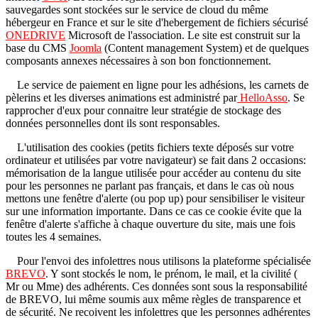
sauvegardes sont stockées sur le service de cloud du même
hébergeur en France et sur le site d'hebergement de fichiers sécurisé
ONEDRIVE
Microsoft de l'association. Le site est construit sur la
base du CMS
Joomla
(Content management System) et de quelques
composants annexes nécessaires à son bon fonctionnement.
Le service de paiement en ligne pour les adhésions, les carnets de
pèlerins et les diverses animations est administré par
HelloAsso
. Se
rapprocher d'eux pour connaitre leur stratégie de stockage des
données personnelles dont ils sont responsables.
L'utilisation des cookies (petits fichiers texte déposés sur votre
ordinateur et utilisées par votre navigateur) se fait dans 2 occasions:
mémorisation de la langue utilisée pour accéder au contenu du site
pour les personnes ne parlant pas français, et dans le cas où nous
mettons une fenêtre d'alerte (ou pop up) pour sensibiliser le visiteur
sur une information importante. Dans ce cas ce cookie évite que la
fenêtre d'alerte s'affiche à chaque ouverture du site, mais une fois
toutes les 4 semaines.
Pour l'envoi des infolettres nous utilisons la plateforme spécialisée
BREVO
. Y sont stockés le nom, le prénom, le mail, et la civilité (
Mr ou Mme) des adhérents. Ces données sont sous la responsabilité
de BREVO, lui même soumis aux même règles de transparence et
de sécurité. Ne recoivent les infolettres que les personnes adhérentes