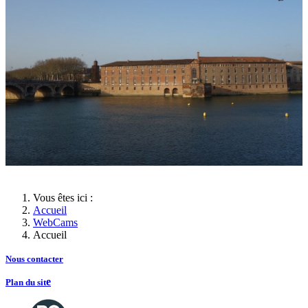
Vous êtes ici :
Accueil
WebCams
Accueil
Nous contacte
r
e
Plan du sit