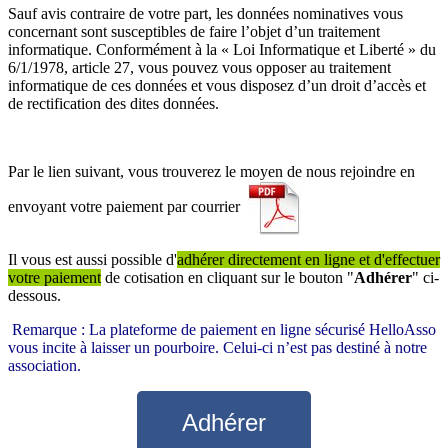
Sauf avis contraire de votre part, les données nominatives vous
concernant sont susceptibles de faire l’objet d’un traitement
informatique. Conformément à la « Loi Informatique et Liberté » du
6/1/1978, article 27, vous pouvez vous opposer au traitement
informatique de ces données et vous disposez d’un droit d’accès et
de rectification des dites données.
Par le lien suivant, vous trouverez le moyen de nous rejoindre en
envoyant votre paiement par courrier
Il vous est aussi possible d'
adhérer directement en ligne et d'effectuer
votre paiement
de cotisation en cliquant sur le bouton "
Adhérer
" ci-
dessous.
Remarque : La plateforme de paiement en ligne sécurisé HelloAsso
vous incite à laisser un pourboire. Celui-ci n’est pas destiné à notre
association.
Adhérer