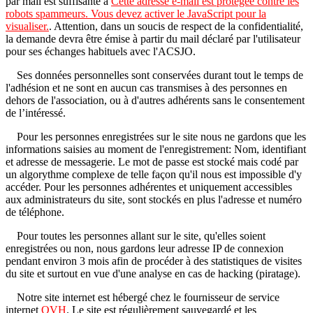
par mail est suffisante à
Cette adresse e-mail est protégée contre les
robots spammeurs. Vous devez activer le JavaScript pour la
visualiser.
. Attention, dans un soucis de respect de la confidentialité,
la demande devra être émise à partir du mail déclaré par l'utilisateur
pour ses échanges habituels avec l'ACSJO.
Ses données personnelles sont conservées durant tout le temps de
l'adhésion et ne sont en aucun cas transmises à des personnes en
dehors de l'association, ou à d'autres adhérents sans le consentement
de l’intéressé.
Pour les personnes enregistrées sur le site nous ne gardons que les
informations saisies au moment de l'enregistrement: Nom, identifiant
et adresse de messagerie. Le mot de passe est stocké mais codé par
un algorythme complexe de telle façon qu'il nous est impossible d'y
accéder. Pour les personnes adhérentes et uniquement accessibles
aux administrateurs du site, sont stockés en plus l'adresse et numéro
de téléphone.
Pour toutes les personnes allant sur le site, qu'elles soient
enregistrées ou non, nous gardons leur adresse IP de connexion
pendant environ 3 mois afin de procéder à des statistiques de visites
du site et surtout en vue d'une analyse en cas de hacking (piratage).
Notre site internet est hébergé chez le fournisseur de service
internet
OVH
. Le site est régulièrement sauvegardé et les