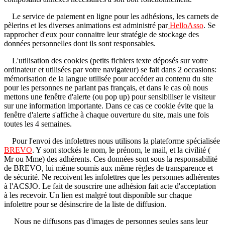
Le service de paiement en ligne pour les adhésions, les carnets de
pèlerins et les diverses animations est administré par
HelloAsso
. Se
rapprocher d'eux pour connaitre leur stratégie de stockage des
données personnelles dont ils sont responsables.
L'utilisation des cookies (petits fichiers texte déposés sur votre
ordinateur et utilisées par votre navigateur) se fait dans 2 occasions:
mémorisation de la langue utilisée pour accéder au contenu du site
pour les personnes ne parlant pas français, et dans le cas où nous
mettons une fenêtre d'alerte (ou pop up) pour sensibiliser le visiteur
sur une information importante. Dans ce cas ce cookie évite que la
fenêtre d'alerte s'affiche à chaque ouverture du site, mais une fois
toutes les 4 semaines.
Pour l'envoi des infolettres nous utilisons la plateforme spécialisée
BREVO
. Y sont stockés le nom, le prénom, le mail, et la civilité (
Mr ou Mme) des adhérents. Ces données sont sous la responsabilité
de BREVO, lui même soumis aux même règles de transparence et
de sécurité. Ne recoivent les infolettres que les personnes adhérentes
à l'ACSJO. Le fait de souscrire une adhésion fait acte d'acceptation
à les recevoir. Un lien est malgré tout disponible sur chaque
infolettre pour se désinscrire de la liste de diffusion.
Nous ne diffusons pas d'images de personnes seules sans leur