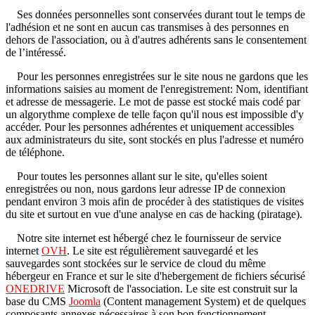
Ses données personnelles sont conservées durant tout le temps de
l'adhésion et ne sont en aucun cas transmises à des personnes en
dehors de l'association, ou à d'autres adhérents sans le consentement
de l’intéressé.
Pour les personnes enregistrées sur le site nous ne gardons que les
informations saisies au moment de l'enregistrement: Nom, identifiant
et adresse de messagerie. Le mot de passe est stocké mais codé par
un algorythme complexe de telle façon qu'il nous est impossible d'y
accéder. Pour les personnes adhérentes et uniquement accessibles
aux administrateurs du site, sont stockés en plus l'adresse et numéro
de téléphone.
Pour toutes les personnes allant sur le site, qu'elles soient
enregistrées ou non, nous gardons leur adresse IP de connexion
pendant environ 3 mois afin de procéder à des statistiques de visites
du site et surtout en vue d'une analyse en cas de hacking (piratage).
Notre site internet est hébergé chez le fournisseur de service
internet
OVH
. Le site est régulièrement sauvegardé et les
sauvegardes sont stockées sur le service de cloud du même
hébergeur en France et sur le site d'hebergement de fichiers sécurisé
ONEDRIVE
Microsoft de l'association. Le site est construit sur la
base du CMS
Joomla
(Content management System) et de quelques
composants annexes nécessaires à son bon fonctionnement.