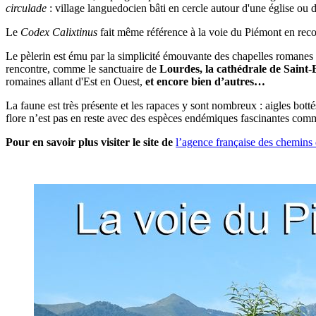
circulade
: village languedocien bâti en cercle autour d'une église ou d
Le
Codex Calixtinus
fait même référence à la voie du Piémont en rec
Le pèlerin est ému par la simplicité émouvante des chapelles romanes 
rencontre, comme le sanctuaire de
Lourdes, la cathédrale de Sain
romaines allant d'Est en Ouest,
et encore bien d’autres…
La faune est très présente et les rapaces y sont nombreux : aigles bott
flore n’est pas en reste avec des espèces endémiques fascinantes comm
Pour en savoir plus visiter le site de
l’agence française des chemins