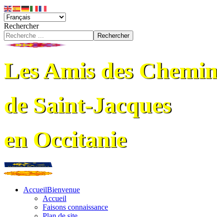
Rechercher
Rechercher
Les Amis des Chemin
de Saint-Jacques
en Occitanie
Accueil
Bienvenue
Accueil
Faisons connaissance
Plan de site