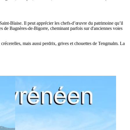
aint-Blaise. Il peut apprécier les chefs-d’œuvre du patrimoine qu’il
les de Bagnères-de-Bigorre, cheminant parfois sur d'anciennes voies
crécerelles, mais aussi perdrix, grives et chouettes de Tengmalm. La