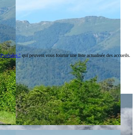
-Pyrénées "
qui peuvent vous fournir une liste actualisée des accueils.