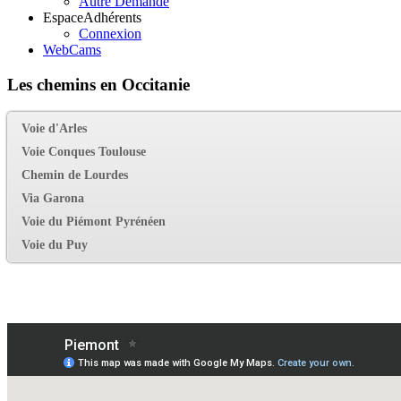
Autre Demande
Espace
Adhérents
Connexion
WebCams
Les chemins en Occitanie
Voie d'Arles
Voie Conques Toulouse
Chemin de Lourdes
Via Garona
Voie du Piémont Pyrénéen
Voie du Puy