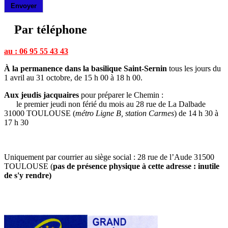
Envoyer
Par téléphone
au :
06 95 55 43 43
À la permanence dans la basilique Saint-Sernin
tous les jours du
1 avril au 31 octobre, de 15 h 00 à 18 h 00.
Aux jeudis jacquaires
pour préparer le Chemin :
le premier jeudi non férié du mois au 28 rue de La Dalbade
31000 TOULOUSE (
métro Ligne B, station Carmes
) de 14 h 30 à
17 h 30
Uniquement par courrier au siège social : 28 rue de l’Aude 31500
TOULOUSE (
pas de présence physique à cette adresse : inutile
de s'y rendre)