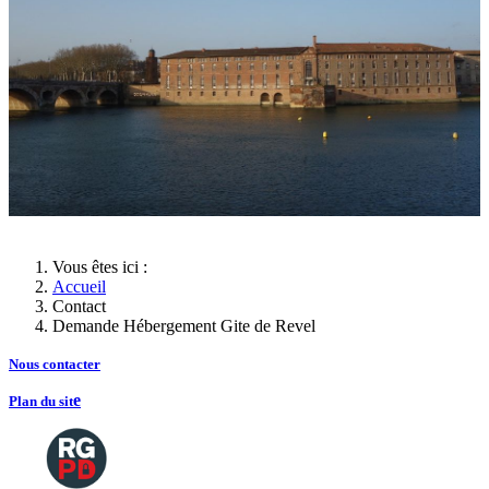
Vous êtes ici :
Accueil
Contact
Demande Hébergement Gite de Revel
Nous contacte
r
e
Plan du sit
Copyright
2026 Tous droits de reproductions
©