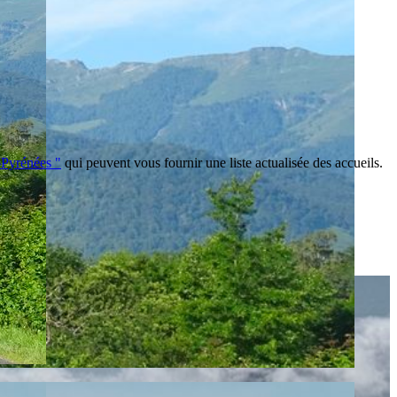
-Pyrénées "
qui peuvent vous fournir une liste actualisée des accueils.