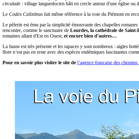
circulade
: village languedocien bâti en cercle autour d'une église ou d
Le
Codex Calixtinus
fait même référence à la voie du Piémont en rec
Le pèlerin est ému par la simplicité émouvante des chapelles romanes 
rencontre, comme le sanctuaire de
Lourdes, la cathédrale de Sain
romaines allant d'Est en Ouest,
et encore bien d’autres…
La faune est très présente et les rapaces y sont nombreux : aigles bott
flore n’est pas en reste avec des espèces endémiques fascinantes comm
Pour en savoir plus visiter le site de
l’agence française des chemins