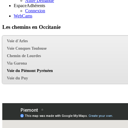
Autre Demande
Espace
Adhérents
Connexion
WebCams
Les chemins en Occitanie
Voie d'Arles
Voie Conques Toulouse
Chemin de Lourdes
Via Garona
Voie du Piémont Pyrénéen
Voie du Puy