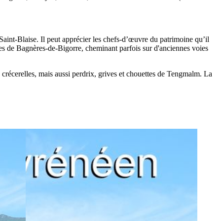
aint-Blaise. Il peut apprécier les chefs-d’œuvre du patrimoine qu’il
les de Bagnères-de-Bigorre, cheminant parfois sur d'anciennes voies
crécerelles, mais aussi perdrix, grives et chouettes de Tengmalm. La