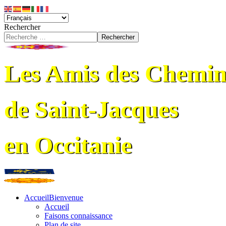
Rechercher
Rechercher
Les Amis des Chemin
de Saint-Jacques
en Occitanie
Accueil
Bienvenue
Accueil
Faisons connaissance
Plan de site