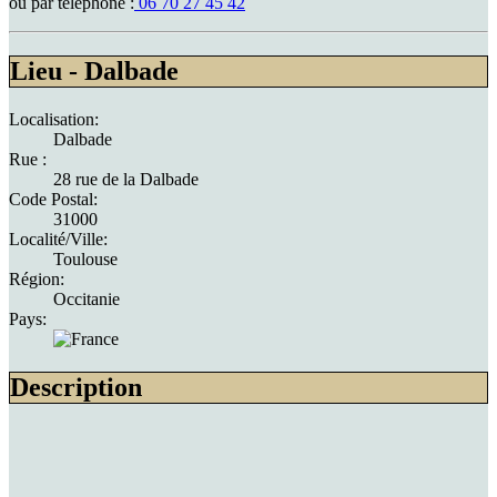
ou par téléphone :
06 70 27 45 42
Lieu - Dalbade
Localisation:
Dalbade
Rue :
28 rue de la Dalbade
Code Postal:
31000
Localité/Ville:
Toulouse
Région:
Occitanie
Pays:
Description