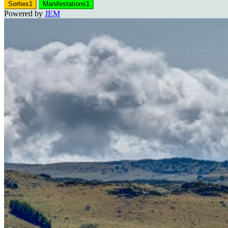
Sorties
1
Manifestations
1
Powered by
JEM