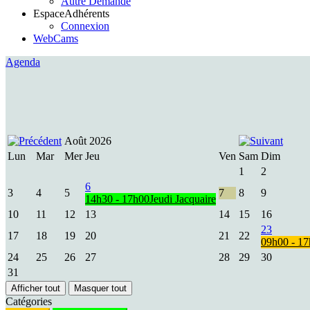
Autre Demande
Espace
Adhérents
Connexion
WebCams
Agenda
Août 2026
Lun
Mar
Mer
Jeu
Ven
Sam
Dim
1
2
6
3
4
5
7
8
9
14h30 - 17h00
Jeudi Jacquaire
10
11
12
13
14
15
16
23
17
18
19
20
21
22
09h00 - 1
24
25
26
27
28
29
30
31
Afficher tout
Masquer tout
Catégories