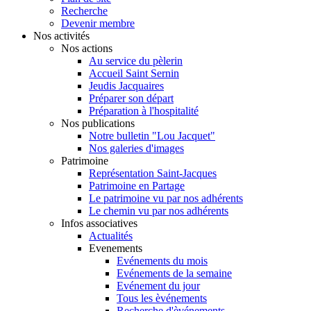
Recherche
Devenir membre
Nos activités
Nos actions
Au service du pèlerin
Accueil Saint Sernin
Jeudis Jacquaires
Préparer son départ
Préparation à l'hospitalité
Nos publications
Notre bulletin "Lou Jacquet"
Nos galeries d'images
Patrimoine
Représentation Saint-Jacques
Patrimoine en Partage
Le patrimoine vu par nos adhérents
Le chemin vu par nos adhérents
Infos associatives
Actualités
Evenements
Evénements du mois
Evénements de la semaine
Evénement du jour
Tous les èvénements
Recherche d'èvénements