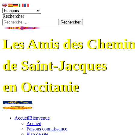
Rechercher
Rechercher
Les Amis des Chemin
de Saint-Jacques
en Occitanie
Accueil
Bienvenue
Accueil
Faisons connaissance
Plan de site