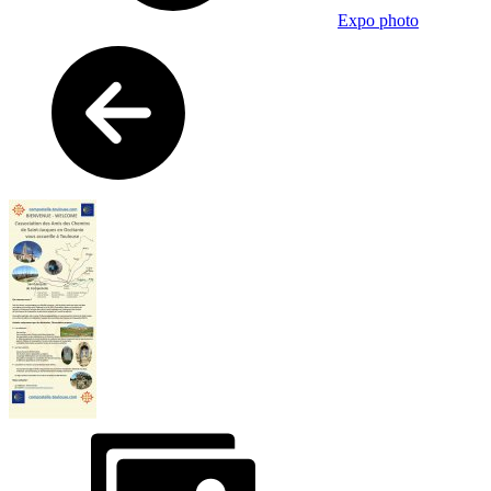
Expo photo