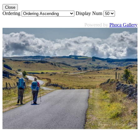
Close
Ordering
Display Num
Powered by
Phoca Gallery